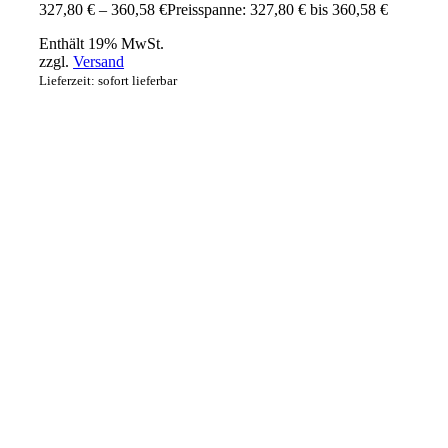
327,80
€
–
360,58
€
Preisspanne: 327,80 € bis 360,58 €
Enthält 19% MwSt.
zzgl.
Versand
Lieferzeit: sofort lieferbar