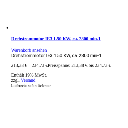
Drehstrommotor IE3 1.50 KW, ca. 2800 min-1
Warenkorb ansehen
Drehstrommotor IE3 1.50 KW, ca. 2800 min-1
213,38
€
–
234,73
€
Preisspanne: 213,38 € bis 234,73 €
Enthält 19% MwSt.
zzgl.
Versand
Lieferzeit: sofort lieferbar