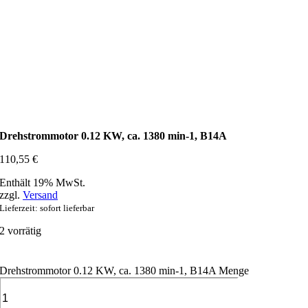
Drehstrommotor 0.12 KW, ca. 1380 min-1, B14A
110,55
€
Enthält 19% MwSt.
zzgl.
Versand
Lieferzeit: sofort lieferbar
2 vorrätig
Drehstrommotor 0.12 KW, ca. 1380 min-1, B14A Menge