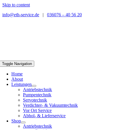
Skip to content
info@eth-service.de
|
036076 – 40 56 20
Toggle Navigation
Home
About
Leistungen
Antriebstechnik
Pumpentechnik
Servotechnik
Verdichter- & Vakuumtechnik
Vor Ort Service
Abhol- & Lieferservice
Shop
Antriebstechnik