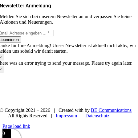
Newsletter Anmeldung
Melden Sie sich bei unserem Newsletter an und verpassen Sie keine
Aktionen und Neuerungen.
abonnieren
anke für Ihre Anmeldung! Unser Newsletter ist aktuell nicht aktiv, wir
elden uns sobald wir damit starten.
×
here was an error trying to send your message. Please try again later.
×
© Copyright 2021 –
2026 | Created with
by
BE Communications
| All Rights Reserved |
Impressum
|
Datenschutz
Page load link
0