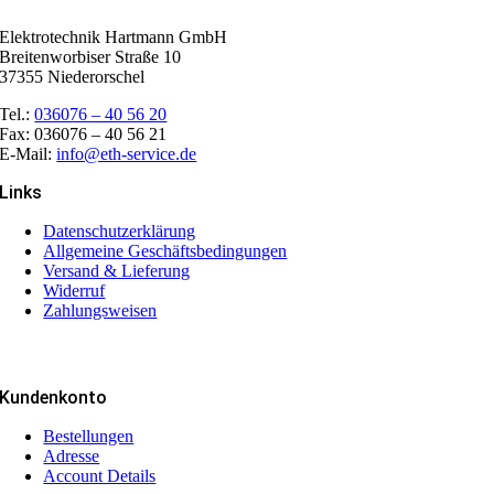
Elektrotechnik Hartmann GmbH
Breitenworbiser Straße 10
37355 Niederorschel
Tel.:
036076 – 40 56 20
Fax: 036076 – 40 56 21
E-Mail:
info@eth-service.de
Links
Datenschutzerklärung
Allgemeine Geschäftsbedingungen
Versand & Lieferung
Widerruf
Zahlungsweisen
Kundenkonto
Bestellungen
Adresse
Account Details