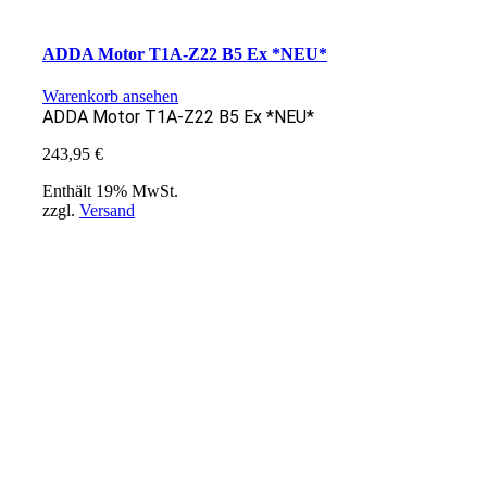
ADDA Motor T1A-Z22 B5 Ex *NEU*
Warenkorb ansehen
ADDA Motor T1A-Z22 B5 Ex *NEU*
243,95
€
Enthält 19% MwSt.
zzgl.
Versand