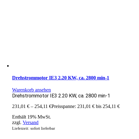
Drehstrommotor IE3 2.20 KW, ca. 2800 min-1
Warenkorb ansehen
Drehstrommotor IE3 2.20 KW, ca. 2800 min-1
231,01
€
–
254,11
€
Preisspanne: 231,01 € bis 254,11 €
Enthält 19% MwSt.
zzgl.
Versand
Lieferzeit: sofort lieferbar