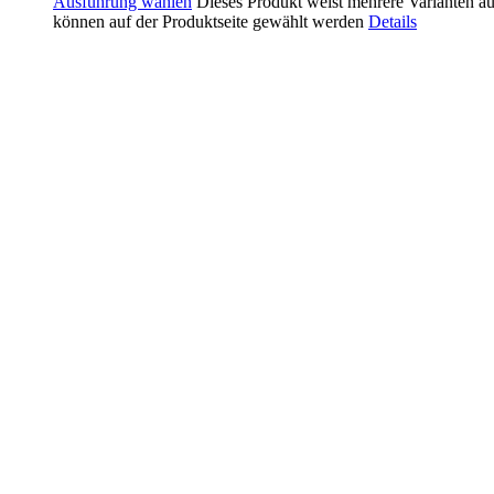
Ausführung wählen
Dieses Produkt weist mehrere Varianten a
können auf der Produktseite gewählt werden
Details