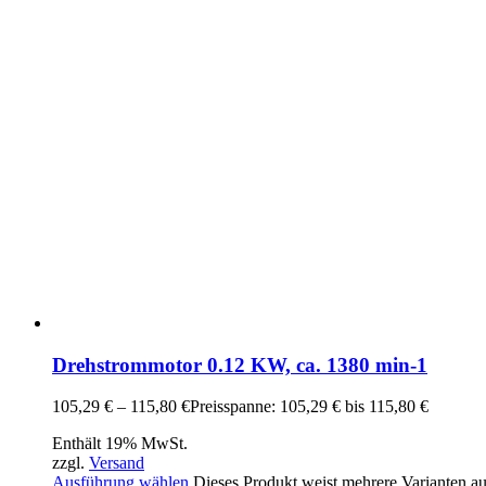
Drehstrommotor 0.12 KW, ca. 1380 min-1
105,29
€
–
115,80
€
Preisspanne: 105,29 € bis 115,80 €
Enthält 19% MwSt.
zzgl.
Versand
Ausführung wählen
Dieses Produkt weist mehrere Varianten a