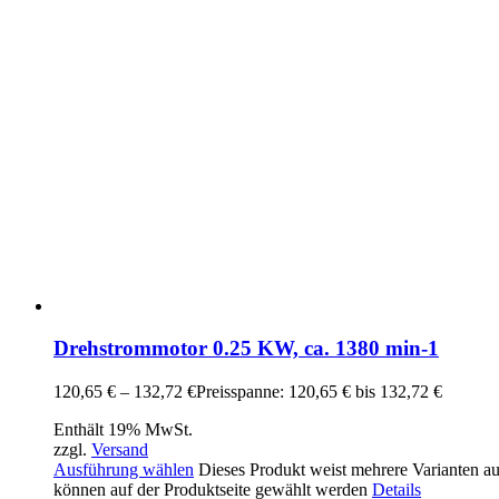
Drehstrommotor 0.25 KW, ca. 1380 min-1
120,65
€
–
132,72
€
Preisspanne: 120,65 € bis 132,72 €
Enthält 19% MwSt.
zzgl.
Versand
Ausführung wählen
Dieses Produkt weist mehrere Varianten a
können auf der Produktseite gewählt werden
Details