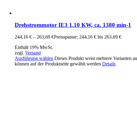
Drehstrommotor IE3 1.10 KW, ca. 1380 min-1
244,16
€
–
263,69
€
Preisspanne: 244,16 € bis 263,69 €
Enthält 19% MwSt.
zzgl.
Versand
Ausführung wählen
Dieses Produkt weist mehrere Varianten a
können auf der Produktseite gewählt werden
Details