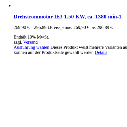
Drehstrommotor IE3 1.50 KW, ca. 1380 min-1
269,90
€
–
296,89
€
Preisspanne: 269,90 € bis 296,89 €
Enthält 19% MwSt.
zzgl.
Versand
Ausführung wählen
Dieses Produkt weist mehrere Varianten a
können auf der Produktseite gewählt werden
Details