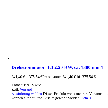
Drehstrommotor IE3 2.20 KW, ca. 1380 min-1
341,40
€
–
375,54
€
Preisspanne: 341,40 € bis 375,54 €
Enthält 19% MwSt.
zzgl.
Versand
Ausführung wählen
Dieses Produkt weist mehrere Varianten a
können auf der Produktseite gewählt werden
Details