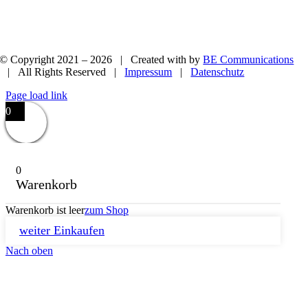
© Copyright 2021 –
2026 | Created with
by
BE Communications
| All Rights Reserved |
Impressum
|
Datenschutz
Page load link
0
0
Warenkorb
Warenkorb ist leer
zum Shop
weiter Einkaufen
Nach oben