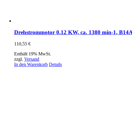
Drehstrommotor 0.12 KW, ca. 1380 min-1, B14
110,55
€
Enthält 19% MwSt.
zzgl.
Versand
In den Warenkorb
Details