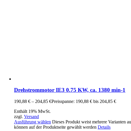
Drehstrommotor IE3 0.75 KW, ca. 1380 min-1
190,88
€
–
204,85
€
Preisspanne: 190,88 € bis 204,85 €
Enthält 19% MwSt.
zzgl.
Versand
Ausführung wählen
Dieses Produkt weist mehrere Varianten a
können auf der Produktseite gewählt werden
Details