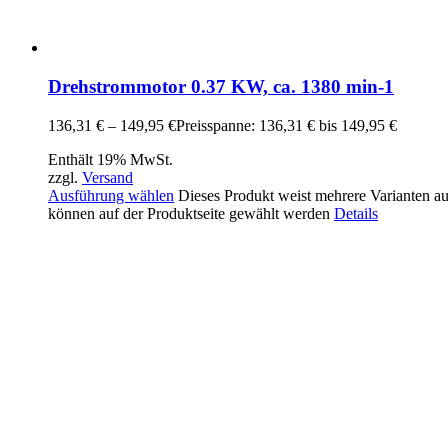
Drehstrommotor 0.37 KW, ca. 1380 min-1
136,31
€
–
149,95
€
Preisspanne: 136,31 € bis 149,95 €
Enthält 19% MwSt.
zzgl.
Versand
Ausführung wählen
Dieses Produkt weist mehrere Varianten a
können auf der Produktseite gewählt werden
Details