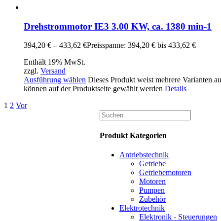
Drehstrommotor IE3 3.00 KW, ca. 1380 min-1
394,20
€
–
433,62
€
Preisspanne: 394,20 € bis 433,62 €
Enthält 19% MwSt.
zzgl.
Versand
Ausführung wählen
Dieses Produkt weist mehrere Varianten a
können auf der Produktseite gewählt werden
Details
1
2
Vor
Produkt Kategorien
Antriebstechnik
Getriebe
Getriebemotoren
Motoren
Pumpen
Zubehör
Elektrotechnik
Elektronik - Steuerungen