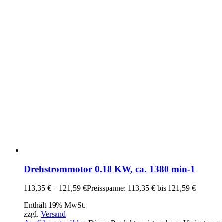
Drehstrommotor 0.18 KW, ca. 1380 min-1
113,35
€
–
121,59
€
Preisspanne: 113,35 € bis 121,59 €
Enthält 19% MwSt.
zzgl.
Versand