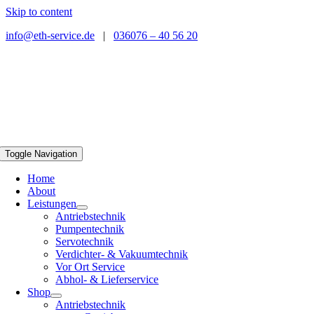
Skip to content
info@eth-service.de
|
036076 – 40 56 20
Toggle Navigation
Home
About
Leistungen
Antriebstechnik
Pumpentechnik
Servotechnik
Verdichter- & Vakuumtechnik
Vor Ort Service
Abhol- & Lieferservice
Shop
Antriebstechnik