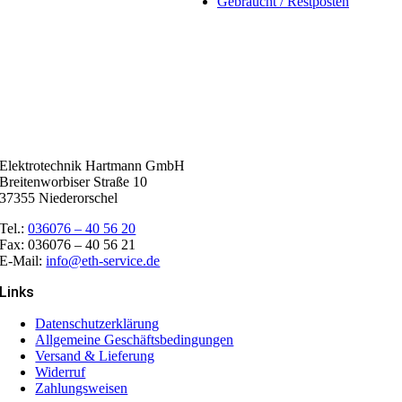
Gebraucht / Restposten
Elektrotechnik Hartmann GmbH
Breitenworbiser Straße 10
37355 Niederorschel
Tel.:
036076 – 40 56 20
Fax: 036076 – 40 56 21
E-Mail:
info@eth-service.de
Links
Datenschutzerklärung
Allgemeine Geschäftsbedingungen
Versand & Lieferung
Widerruf
Zahlungsweisen