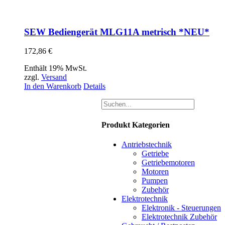
SEW Bediengerät MLG11A metrisch *NEU*
172,86
€
Enthält 19% MwSt.
zzgl.
Versand
In den Warenkorb
Details
Produkt Kategorien
Antriebstechnik
Getriebe
Getriebemotoren
Motoren
Pumpen
Zubehör
Elektrotechnik
Elektronik - Steuerungen
Elektrotechnik Zubehör