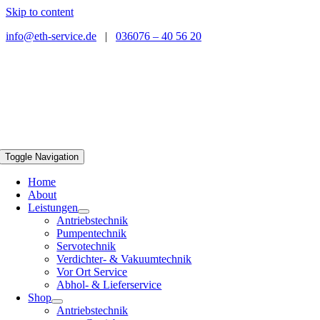
Skip to content
info@eth-service.de
|
036076 – 40 56 20
Toggle Navigation
Home
About
Leistungen
Antriebstechnik
Pumpentechnik
Servotechnik
Verdichter- & Vakuumtechnik
Vor Ort Service
Abhol- & Lieferservice
Shop
Antriebstechnik