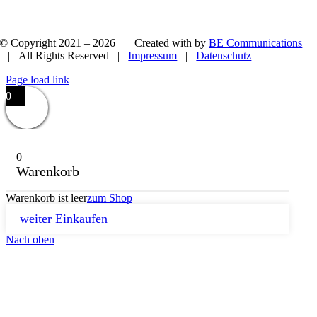
© Copyright 2021 –
2026 | Created with
by
BE Communications
| All Rights Reserved |
Impressum
|
Datenschutz
Page load link
0
0
Warenkorb
Warenkorb ist leer
zum Shop
weiter Einkaufen
Nach oben