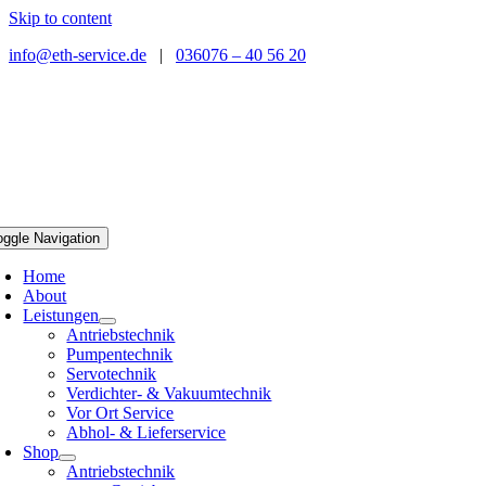
Skip to content
info@eth-service.de
|
036076 – 40 56 20
oggle Navigation
Home
About
Leistungen
Antriebstechnik
Pumpentechnik
Servotechnik
Verdichter- & Vakuumtechnik
Vor Ort Service
Abhol- & Lieferservice
Shop
Antriebstechnik