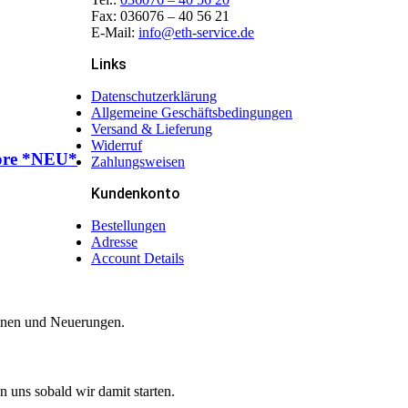
Fax: 036076 – 40 56 21
E-Mail:
info@eth-service.de
Links
Datenschutzerklärung
Allgemeine Geschäftsbedingungen
Versand & Lieferung
Widerruf
hore *NEU*
Zahlungsweisen
Kundenkonto
Bestellungen
Adresse
Account Details
ionen und Neuerungen.
n uns sobald wir damit starten.