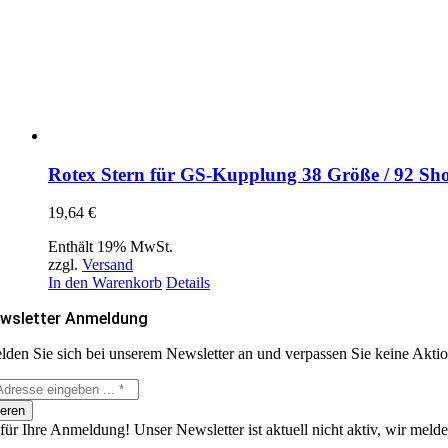
Rotex Stern für GS-Kupplung 38 Größe / 92 S
19,64
€
Enthält 19% MwSt.
zzgl.
Versand
In den Warenkorb
Details
wsletter Anmeldung
lden Sie sich bei unserem Newsletter an und verpassen Sie keine Akt
eren
ür Ihre Anmeldung! Unser Newsletter ist aktuell nicht aktiv, wir melde