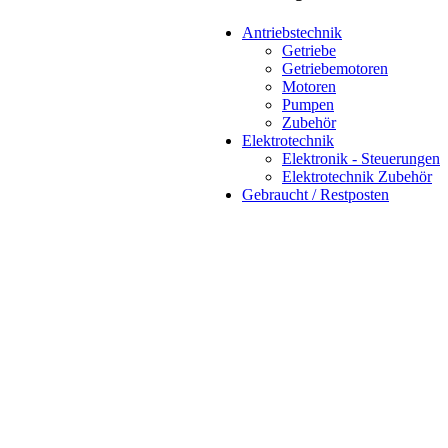
Antriebstechnik
Getriebe
Getriebemotoren
Motoren
Pumpen
Zubehör
Elektrotechnik
Elektronik - Steuerungen
Elektrotechnik Zubehör
Gebraucht / Restposten