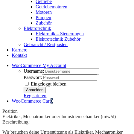
Getriebe
Getriebemotoren
Motoren
Pumpen
Zubehör
Elektrotechnik
Elektronik – Steuerungen
Elektrotechnik Zubehör
Gebraucht / Restposten
Karriere
Kontakt
WooCommerce My Account
Username:
Passwort:
Eingeloggt bleiben
Registrieren
WooCommerce Cart
0
Position
Elektriker, Mechatroniker oder Industriemechaniker (m/w/d)
Beschreibung:
Wir brauchen deine Unterstützung als Elektriker, Mechatroniker