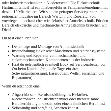
oder Industriemechaniker in Niederorschel. Die Elektrotechnik
Hartmann GmbH ist ein inhabergeführtes Familienunternehmen mit
derzeit 12 Mitarbeitern. Wir sind ein gefragter Servicepartner der
regionalen Industrie im Bereich Wartung und Reparatur von
vorwiegend mechanischer wie elektrischer Antriebstechnik. Für den
Bereich elektrische und mechanische Antriebstechnik brauchen wir
Dich!
Du hast einen Plan von:
Demontage und Montage von Antriebstechnik
Instandhaltung elektrischer Maschinen und Antriebssysteme
Wartung und Reparatur von mechanischen und
elektromechanischen Komponenten aus der Industrie
Hast du gelegentlich eventuell Bock auf Servicearbeiten vor
Ort beim Kunden (regionale Tageseinsätze,
Schwingungsmessung, Laseroptisch Wellen ausrichten und
Reparaturen)
Wenn du jetzt noch eine:
Abgeschlossene Berufsausbildung als Elektriker,
Mechatroniker, Industriemechaniker oder mehrere Jahre
Berufserfahrung in diesem oder einem ähnlichen Beruf hast
Selbständig und sorgfältig Arbeiten kannst