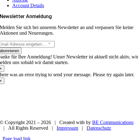
Account Details
Newsletter Anmeldung
Melden Sie sich bei unserem Newsletter an und verpassen Sie keine
Aktionen und Neuerungen.
abonnieren
anke für Ihre Anmeldung! Unser Newsletter ist aktuell nicht aktiv, wir
elden uns sobald wir damit starten.
×
here was an error trying to send your message. Please try again later.
×
© Copyright 2021 –
2026 | Created with
by
BE Communications
| All Rights Reserved |
Impressum
|
Datenschutz
Page load link