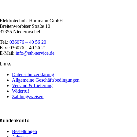
Elektrotechnik Hartmann GmbH
Breitenworbiser Straße 10
37355 Niederorschel
Tel.:
036076 – 40 56 20
Fax: 036076 – 40 56 21
E-Mail:
info@eth-service.de
Links
Datenschutzerklärung
Allgemeine Geschäftsbedingungen
Versand & Lieferung
Widerruf
Zahlungsweisen
Kundenkonto
Bestellungen
Adresse