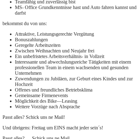
Teamfähig und zuverlässig bist
MS- Office Grundkenntnisse hast und Auto fahren kannst und
darfst
bekommst du von uns:
Attraktive, Leistungsgerechte Vergütung
Bonuszahlungen
Geregelte Arbeitszeiten
Zwischen Weihnachten und Neujahr frei
Ein unbefristetes Arbeitsverhältnis- in Vollzeit
Interessante und abwechslungsreiche Tätigkeiten mit einem
professionellen Team in einem wachsenden und gesunden
Unternehmen
Zuwendungen zu Jubiläen, zur Geburt eines Kindes und zur
Hochzeit
Offenes und freundliches Betriebsklima
Gemeinsame Firmenevents
Möglichkeit des Bike—Leasing
Weitere Vorzüge nach Absprache
Passt alles? Schick uns ne Mail!
Und übrigens: Freitag um EINS macht jeder sein´s!
Passt alles? Schick uns ne Mail