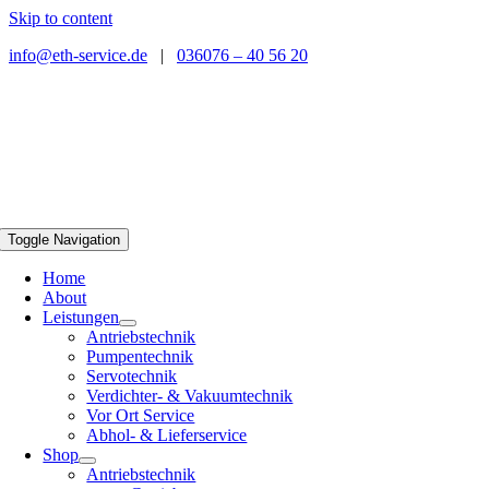
Skip to content
info@eth-service.de
|
036076 – 40 56 20
Toggle Navigation
Home
About
Leistungen
Antriebstechnik
Pumpentechnik
Servotechnik
Verdichter- & Vakuumtechnik
Vor Ort Service
Abhol- & Lieferservice
Shop
Antriebstechnik