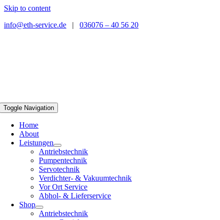
Skip to content
info@eth-service.de
|
036076 – 40 56 20
Toggle Navigation
Home
About
Leistungen
Antriebstechnik
Pumpentechnik
Servotechnik
Verdichter- & Vakuumtechnik
Vor Ort Service
Abhol- & Lieferservice
Shop
Antriebstechnik