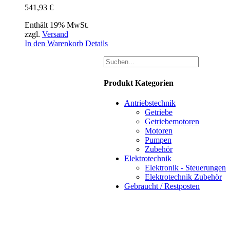
541,93
€
Enthält 19% MwSt.
zzgl.
Versand
In den Warenkorb
Details
Produkt Kategorien
Antriebstechnik
Getriebe
Getriebemotoren
Motoren
Pumpen
Zubehör
Elektrotechnik
Elektronik - Steuerungen
Elektrotechnik Zubehör
Gebraucht / Restposten