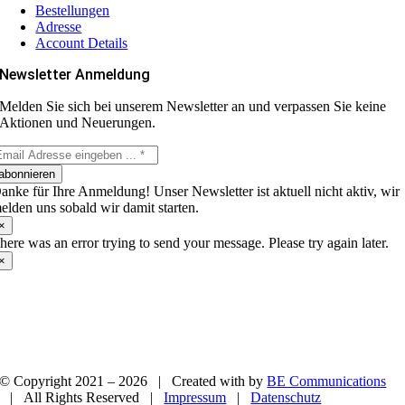
Bestellungen
Adresse
Account Details
Newsletter Anmeldung
Melden Sie sich bei unserem Newsletter an und verpassen Sie keine
Aktionen und Neuerungen.
abonnieren
anke für Ihre Anmeldung! Unser Newsletter ist aktuell nicht aktiv, wir
elden uns sobald wir damit starten.
×
here was an error trying to send your message. Please try again later.
×
© Copyright 2021 –
2026 | Created with
by
BE Communications
| All Rights Reserved |
Impressum
|
Datenschutz